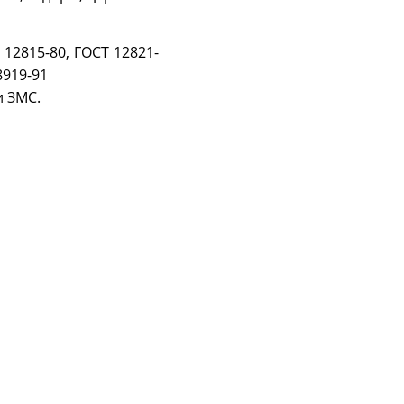
12815-80, ГОСТ 12821-
8919-91
и ЗМС.