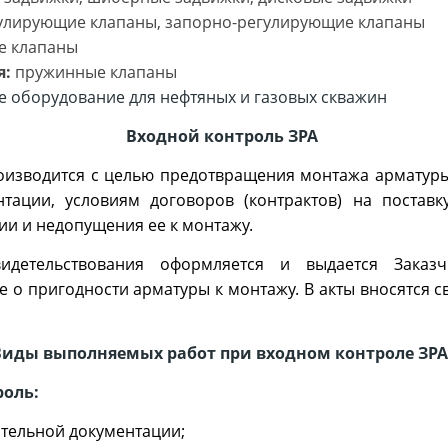
улирующие клапаны, запорно-регулирующие клапаны
е клапаны
я:
пружинные клапаны
е оборудование для нефтяных и газовых скважин
Входной контроль ЗРА
оизводится с целью предотвращения монтажа арматуры
тации, условиям договоров (контрактов) на поставк
ии и недопущения ее к монтажу.
идетельствования оформляется и выдается Заказ
 о пригодности арматуры к монтажу. В акты вносятся 
Виды выполняемых работ при входном контроле ЗРА
роль:
ительной документации;