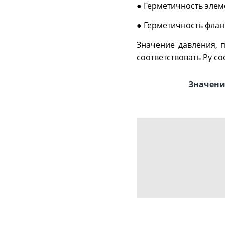
● Герметичность элем
● Герметичность фла
Значение давления, 
соответствовать Ру с
Значени