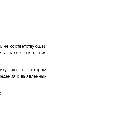
, не соответствующей
у, а также выявления
чику акт, в котором
сведения о выявленных
: