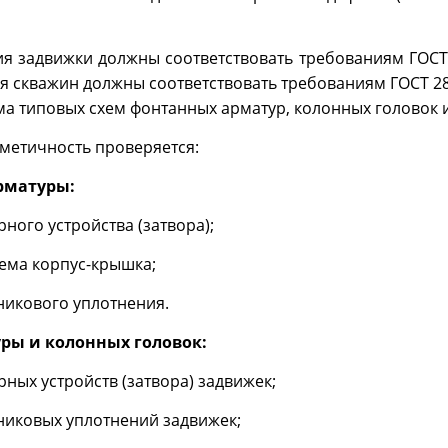
 задвижки должны соответствовать требованиям ГОСТ 
ья скважин должны соответствовать требованиям ГОСТ 2
а типовых схем фонтанных арматур, колонных головок 
рметичность проверяется:
арматуры:
рного устройства (затвора);
ъема корпус-крышка;
никового уплотнения.
ры и колонных головок:
рных устройств (затвора) задвижек;
никовых уплотнений задвижек;