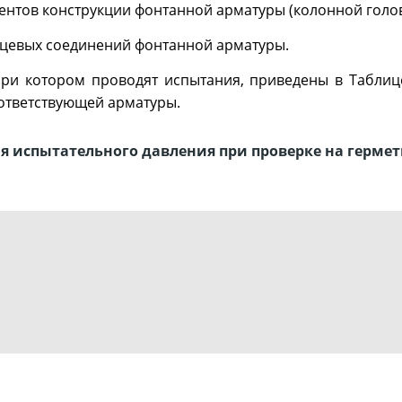
ентов конструкции фонтанной арматуры (колонной голо
нцевых соединений фонтанной арматуры.
при котором проводят испытания, приведены в Таблиц
оответствующей арматуры.
я испытательного давления при проверке на герме