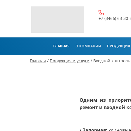
+7 (3466) 63-30-
ГЛАВНАЯ
О КОМПАНИИ
ПРОДУКЦИЯ 
(CURRENT)
Главная
/
Продукция и услуги
/ Входной контроль
Одним из приорите
ремонт и входной к
• Запорная:
клиновые