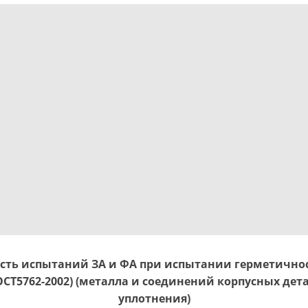
ть испытаний ЗА и ФА при испытании герметично
СТ5762-2002) (металла и соединений корпусных дет
уплотнения)