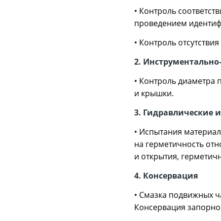
• Контроль соответст
проведением идентиф
• Контроль отсутстви
2. Инструментальн
• Контроль диаметра 
и крышки.
3. Гидравлические 
• Испытания материал
на герметичность отн
и открытия, герметич
4. Консервация
• Смазка подвижных ч
Консервация запорной