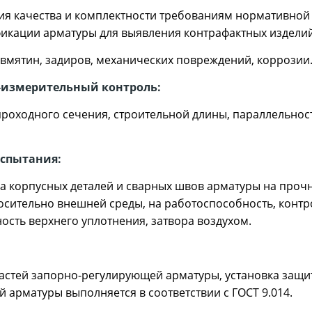
вия качества и комплектности требованиям нормативной
икации арматуры для выявления контрафактных издели
я вмятин, задиров, механических повреждений, коррозии
о-измерительный контроль:
проходного сечения, строительной длины, параллельнос
испытания:
а корпусных деталей и сварных швов арматуры на прочн
осительно внешней среды, на работоспособность, контр
ность верхнего уплотнения, затвора воздухом.
астей запорно-регулирующей арматуры, установка защи
 арматуры выполняется в соответствии с ГОСТ 9.014.