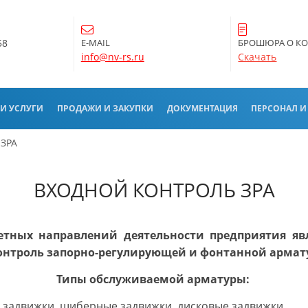
58
E-MAIL
БРОШЮРА О К
info@nv-rs.ru
Скачать
И УСЛУГИ
ПРОДАЖИ И ЗАКУПКИ
ДОКУМЕНТАЦИЯ
ПЕРСОНАЛ И
 ЗРА
ВХОДНОЙ КОНТРОЛЬ ЗРА
тных направлений деятельности предприятия яв
онтроль запорно-регулирующей и фонтанной армат
Типы обслуживаемой арматуры:
 задвижки, шиберные задвижки, дисковые задвижки