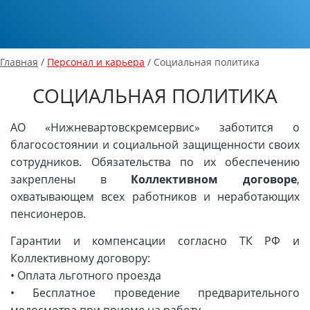
Главная
/
Персонал и карьера
/ Социальная политика
СОЦИАЛЬНАЯ ПОЛИТИКА
АО «Нижневартовскремсервис» заботится о
благосостоянии и социальной защищенности своих
сотрудников. Обязательства по их обеспечению
закреплены в
Коллективном договоре
,
охватывающем всех работников и неработающих
пенсионеров.
Гарантии и компенсации согласно ТК РФ и
Коллективному договору:
•
Оплата льготного проезда
•
Бесплатное проведение предварительного
медосмотра при приеме на работу